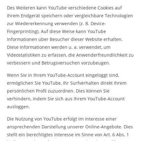
Des Weiteren kann YouTube verschiedene Cookies auf
Ihrem Endgerät speichern oder vergleichbare Technologien
zur Wiedererkennung verwenden (z. B. Device-
Fingerprinting). Auf diese Weise kann YouTube
Informationen über Besucher dieser Website erhalten.
Diese Informationen werden u. a. verwendet, um
Videostatistiken zu erfassen, die Anwenderfreundlichkeit zu
verbessern und Betrugsversuchen vorzubeugen.
Wenn Sie in Ihrem YouTube-Account eingeloggt sind,
ermöglichen Sie YouTube, Ihr Surfverhalten direkt Ihrem
persönlichen Profil zuzuordnen. Dies können Sie
verhindern, indem Sie sich aus Ihrem YouTube-Account
ausloggen.
Die Nutzung von YouTube erfolgt im Interesse einer
ansprechenden Darstellung unserer Online-Angebote. Dies
stellt ein berechtigtes Interesse im Sinne von Art. 6 Abs. 1