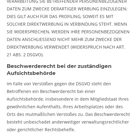
VERARBEITUNG SIE BETREFFENDER PERSONENBEZOGENER
DATEN ZUM ZWECKE DERARTIGER WERBUNG EINZULEGEN;
DIES GILT AUCH FÜR DAS PROFILING, SOWEIT ES MIT
SOLCHER DIREKTWERBUNG IN VERBINDUNG STEHT. WENN
SIE WIDERSPRECHEN, WERDEN IHRE PERSONENBEZOGENEN
DATEN ANSCHLIESSEND NICHT MEHR ZUM ZWECKE DER
DIREKTWERBUNG VERWENDET (WIDERSPRUCH NACH ART.
21 ABS. 2 DSGVO).
Beschwerde­recht bei der zuständigen
Aufsichts­behörde
Im Falle von Verstößen gegen die DSGVO steht den
Betroffenen ein Beschwerderecht bei einer
Aufsichtsbehörde, insbesondere in dem Mitgliedstaat ihres
gewöhnlichen Aufenthalts, ihres Arbeitsplatzes oder des
Orts des mutmaßlichen Verstoßes zu. Das Beschwerderecht
besteht unbeschadet anderweitiger verwaltungsrechtlicher
oder gerichtlicher Rechtsbehelfe.