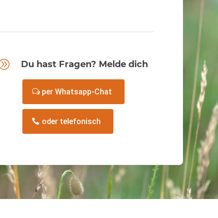
A
Du hast Fragen? Melde dich
per Whatsapp-Chat
oder telefonisch