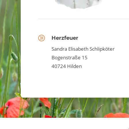
A
Herzfeuer
Sandra Elisabeth Schlipköter
Bogenstraße 15
40724 Hilden