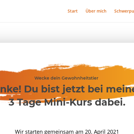
Start
Über mich
Schwerpu
Wecke dein Gewohnheitstier
nke! Du bist jetzt bei mei
3 Tage Mini-Kurs dabei.
Wir starten gemeinsam am 20. April 2021