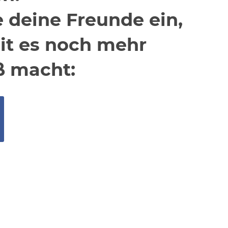
 deine Freunde ein,
t es noch mehr
ß macht: