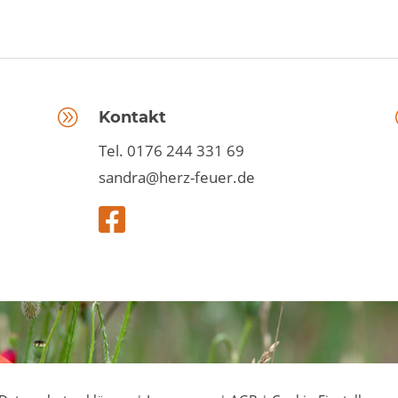
A
Kontakt
Tel. 0176 244 331 69
sandra@herz-feuer.de