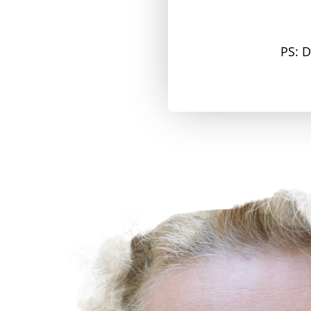
PS: D