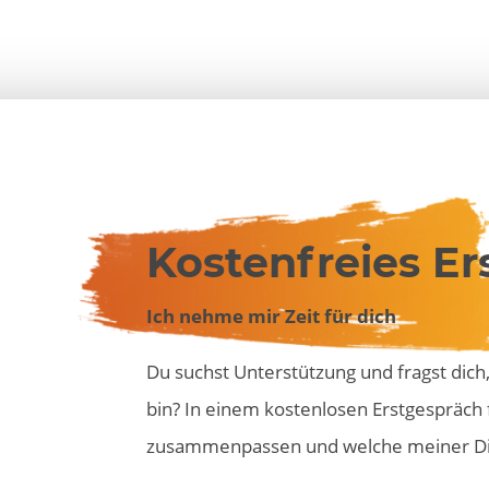
Kostenfreies E
Ich nehme mir Zeit für dich
Du suchst Unterstützung und fragst dich, 
bin? In einem kostenlosen Erstgespräch 
zusammenpassen und welche meiner Dienst