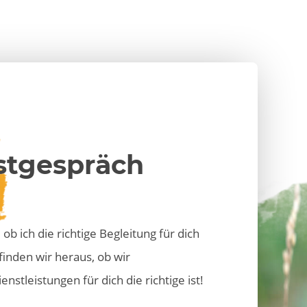
rstgespräch
ob ich die richtige Begleitung für dich
finden wir heraus, ob wir
leistungen für dich die richtige ist!