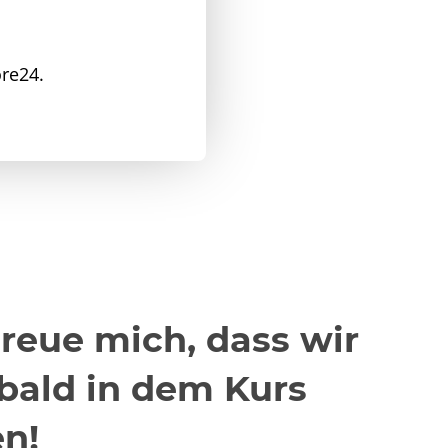
ore24.
freue mich, dass wir
bald in dem Kurs
n!